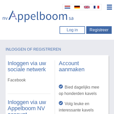
Log in
Registreer
INLOGGEN OF REGISTREREN
Inloggen via uw
Account
sociale netwerk
aanmaken
Facebook
Bied dagelijks mee
op honderden kavels
Inloggen via uw
Volg leuke en
Appelboom NV
interessante kavels