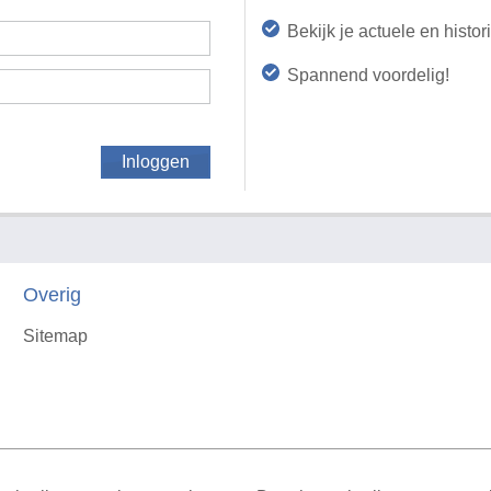
Bekijk je actuele en histo
Spannend voordelig!
Inloggen
Overig
Sitemap
X