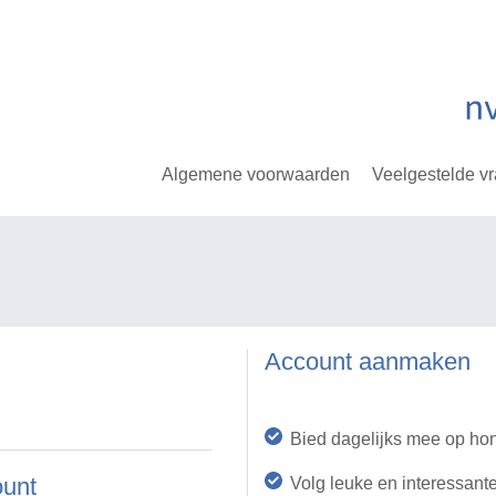
Algemene voorwaarden
Veelgestelde v
Account aanmaken
Bied dagelijks mee op ho
ount
Volg leuke en interessant