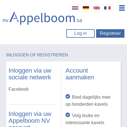
Log in
Registreer
INLOGGEN OF REGISTREREN
Inloggen via uw
Account
sociale netwerk
aanmaken
Facebook
Bied dagelijks mee
op honderden kavels
Inloggen via uw
Volg leuke en
Appelboom NV
interessante kavels