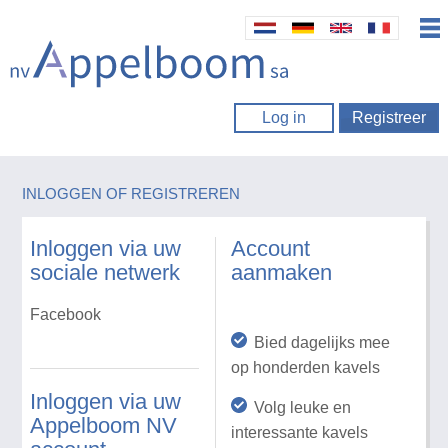
Log in
Registreer
INLOGGEN OF REGISTREREN
Inloggen via uw
Account
sociale netwerk
aanmaken
Facebook
Bied dagelijks mee
op honderden kavels
Inloggen via uw
Volg leuke en
Appelboom NV
interessante kavels