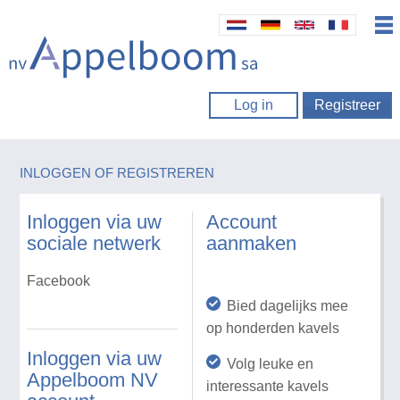
Log in
Registreer
INLOGGEN OF REGISTREREN
Inloggen via uw
Account
sociale netwerk
aanmaken
Facebook
Bied dagelijks mee
op honderden kavels
Inloggen via uw
Volg leuke en
Appelboom NV
interessante kavels