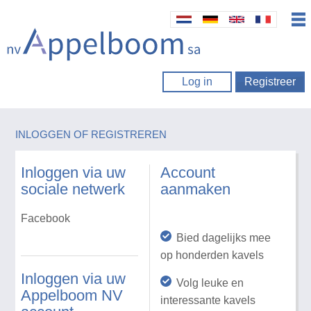
Log in
Registreer
INLOGGEN OF REGISTREREN
Inloggen via uw
Account
sociale netwerk
aanmaken
Facebook
Bied dagelijks mee
op honderden kavels
Inloggen via uw
Volg leuke en
Appelboom NV
interessante kavels