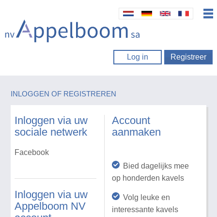
Log in
Registreer
INLOGGEN OF REGISTREREN
Inloggen via uw
Account
sociale netwerk
aanmaken
Facebook
Bied dagelijks mee
op honderden kavels
Inloggen via uw
Volg leuke en
Appelboom NV
interessante kavels