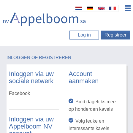
Log in
Registreer
INLOGGEN OF REGISTREREN
Inloggen via uw
Account
sociale netwerk
aanmaken
Facebook
Bied dagelijks mee
op honderden kavels
Inloggen via uw
Volg leuke en
Appelboom NV
interessante kavels