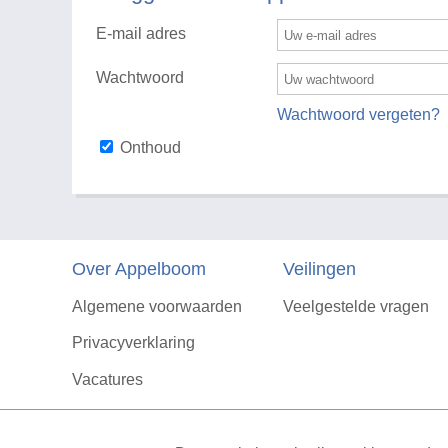
E-mail adres
Wachtwoord
Wachtwoord vergeten?
Onthoud
Over Appelboom
Veilingen
Algemene voorwaarden
Veelgestelde vragen
Privacyverklaring
Vacatures
Contact