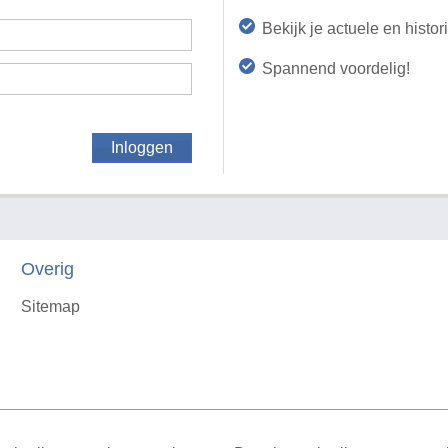
Bekijk je actuele en histo
Spannend voordelig!
Inloggen
Overig
Sitemap
X