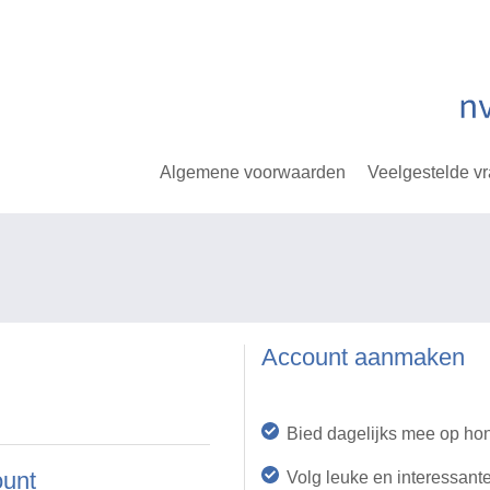
Algemene voorwaarden
Veelgestelde v
Account aanmaken
Bied dagelijks mee op ho
ount
Volg leuke en interessant