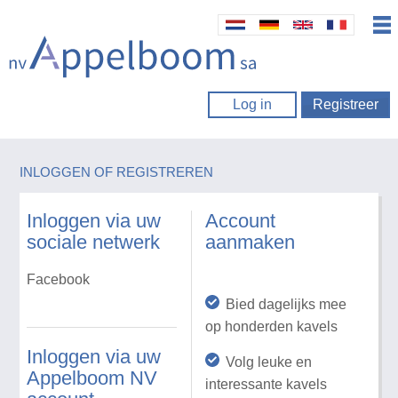
Log in
Registreer
INLOGGEN OF REGISTREREN
Inloggen via uw
Account
sociale netwerk
aanmaken
Facebook
Bied dagelijks mee
op honderden kavels
Inloggen via uw
Volg leuke en
Appelboom NV
interessante kavels