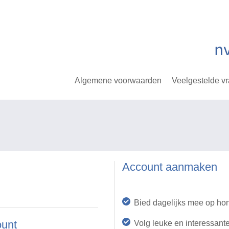
Algemene voorwaarden
Veelgestelde v
Account aanmaken
Bied dagelijks mee op ho
ount
Volg leuke en interessant