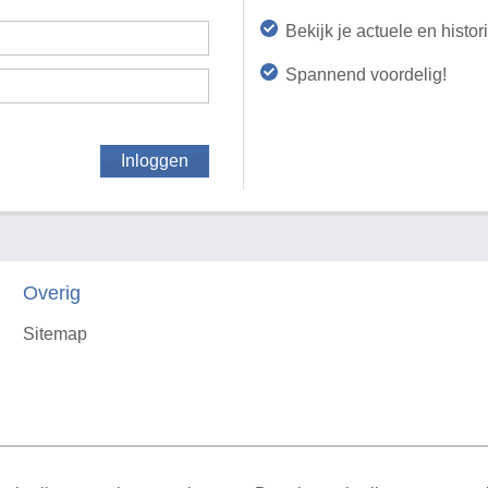
Bekijk je actuele en histo
Spannend voordelig!
Inloggen
Overig
Sitemap
X