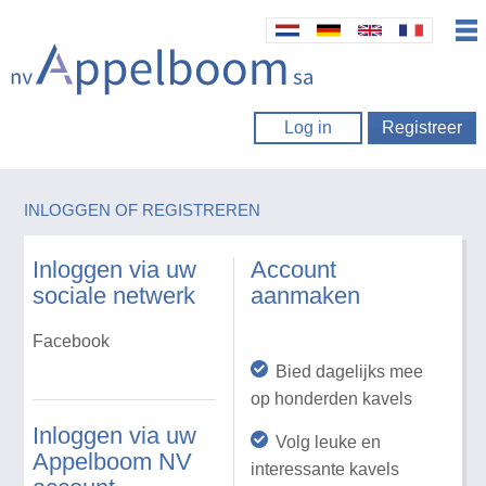
Log in
Registreer
INLOGGEN OF REGISTREREN
Inloggen via uw
Account
sociale netwerk
aanmaken
Facebook
Bied dagelijks mee
op honderden kavels
Inloggen via uw
Volg leuke en
Appelboom NV
interessante kavels