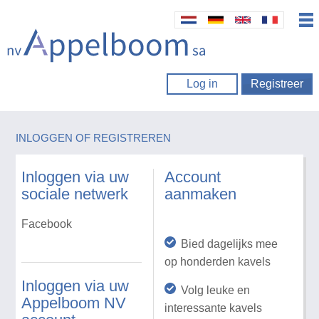
Log in
Registreer
INLOGGEN OF REGISTREREN
Inloggen via uw
Account
sociale netwerk
aanmaken
Facebook
Bied dagelijks mee
op honderden kavels
Inloggen via uw
Volg leuke en
Appelboom NV
interessante kavels