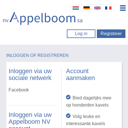
Log in
Registreer
INLOGGEN OF REGISTREREN
Inloggen via uw
Account
sociale netwerk
aanmaken
Facebook
Bied dagelijks mee
op honderden kavels
Inloggen via uw
Volg leuke en
Appelboom NV
interessante kavels