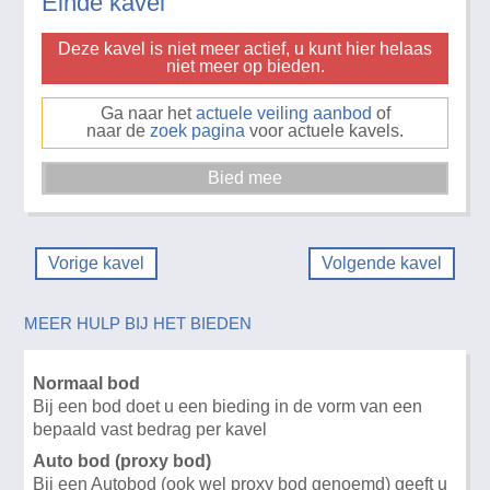
Einde kavel
Deze kavel is niet meer actief, u kunt hier helaas
niet meer op bieden.
Ga naar het
actuele veiling aanbod
of
naar de
zoek pagina
voor actuele kavels.
Vorige kavel
Volgende kavel
MEER HULP BIJ HET BIEDEN
Normaal bod
Bij een bod doet u een bieding in de vorm van een
bepaald vast bedrag per kavel
Auto bod (proxy bod)
Bij een Autobod (ook wel proxy bod genoemd) geeft u