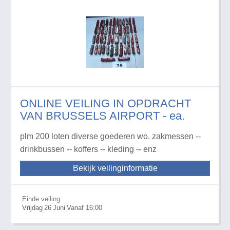
ONLINE VEILING IN OPDRACHT
VAN BRUSSELS AIRPORT - ea.
plm 200 loten diverse goederen wo. zakmessen --
drinkbussen -- koffers -- kleding -- enz
Bekijk veilinginformatie
Einde veiling
Vrijdag
26
Juni
Vanaf 16:00