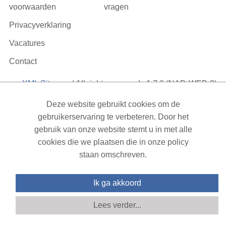
voorwaarden
vragen
Privacyverklaring
Vacatures
Contact
XML Sitemap
| All rights reserved v1.7.6 (NAD-WEB-2)
Deze website gebruikt cookies om de
gebruikerservaring te verbeteren. Door het
gebruik van onze website stemt u in met alle
cookies die we plaatsen die in onze policy
staan omschreven.
Ik ga akkoord
Lees verder...