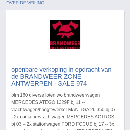
OVER DE VEILING
openbare verkoping in opdracht van
de BRANDWEER ZONE
ANTWERPEN - SALE 974
plm 160 diverse loten wo brandweerwagen
MERCEDES ATEGO 1329F bj 11 --
vrachtwagen/hoogtewerker MAN TGA 26.350 bj 07 -
- 2x containervrachtwagen MERCEDES ACTROS
bj 03 -- 2x stationwagen FORD FOCUS bj 17 -- 3x