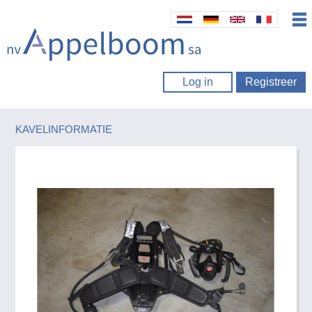
Log in
Registreer
KAVELINFORMATIE