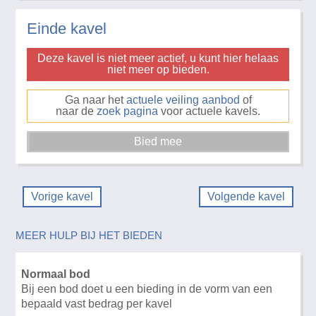
Einde kavel
Deze kavel is niet meer actief, u kunt hier helaas
niet meer op bieden.
Ga naar het
actuele veiling aanbod
of
naar de
zoek pagina
voor actuele kavels.
Vorige kavel
Volgende kavel
MEER HULP BIJ HET BIEDEN
Normaal bod
Bij een bod doet u een bieding in de vorm van een
bepaald vast bedrag per kavel