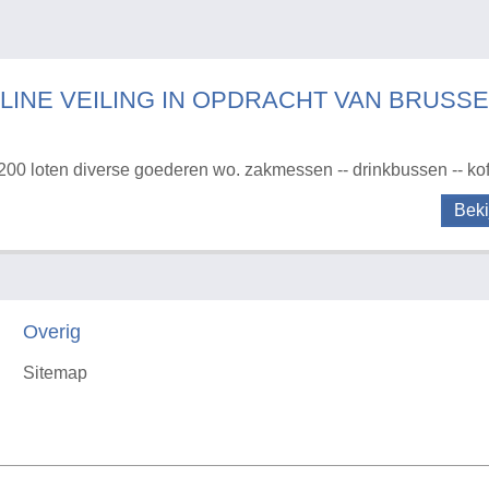
LINE VEILING IN OPDRACHT VAN BRUSSE
200 loten diverse goederen wo. zakmessen -- drinkbussen -- koffe
Beki
Overig
Sitemap