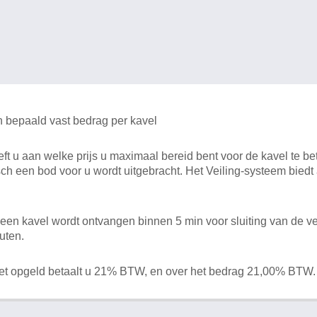
n bepaald vast bedrag per kavel
 u aan welke prijs u maximaal bereid bent voor de kavel te bet
ch een bod voor u wordt uitgebracht. Het Veiling-systeem bied
en kavel wordt ontvangen binnen 5 min voor sluiting van de ve
uten.
het opgeld betaalt u 21% BTW, en over het bedrag 21,00% BTW.