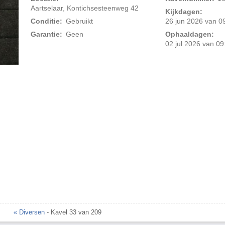
Aartselaar, Kontichsesteenweg 42
Kijkdagen:
Conditie:
Gebruikt
26 jun 2026 van 09
Garantie:
Geen
Ophaaldagen:
02 jul 2026 van 09
Foto 2 van 4
« Diversen
- Kavel 33 van 209