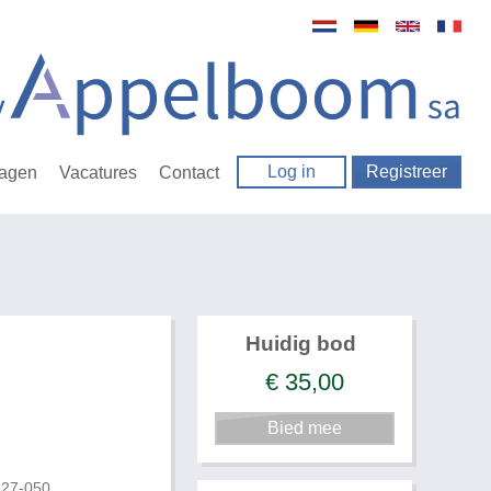
Log in
Registreer
ragen
Vacatures
Contact
Huidig bod
€
35,00
627-050