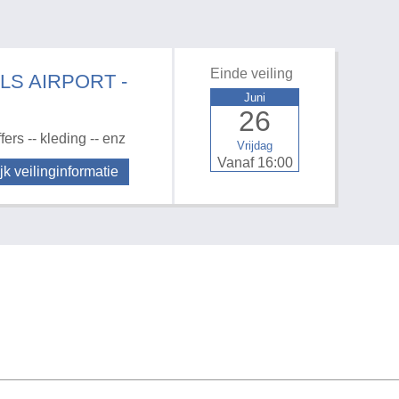
Einde veiling
LS AIRPORT -
Juni
26
rs -- kleding -- enz
Vrijdag
Vanaf 16:00
jk veilinginformatie