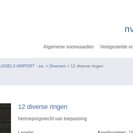
Algemene voorwaarden
Veelgestelde v
USSELS AIRPORT - ea.
>
Diversen
> 12 diverse ringen
12 diverse ringen
herroepingsrecht van toepassing
Locatie:
Kavelnummer:
1