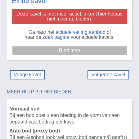
Einde kavel
Deze kavel is niet meer actief, u kunt hier helaas
niet meer op bieden.
Ga naar het
actuele veiling aanbod
of
naar de
zoek pagina
voor actuele kavels.
Vorige kavel
Volgende kavel
MEER HULP BIJ HET BIEDEN
Normaal bod
Bij een bod doet u een bieding in de vorm van een
bepaald vast bedrag per kavel
Auto bod (proxy bod)
Bij een Autobod (ook wel proxy bod genoemd) geeft u