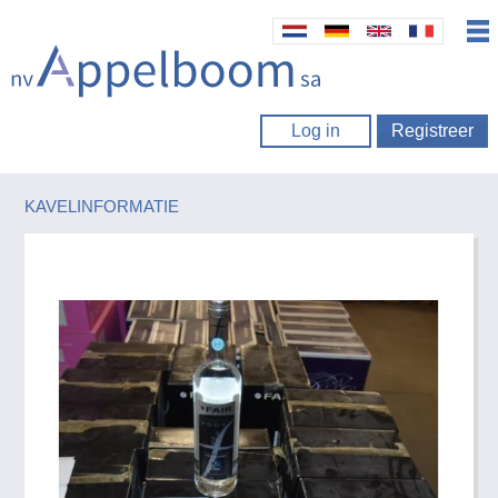
Log in
Registreer
KAVELINFORMATIE