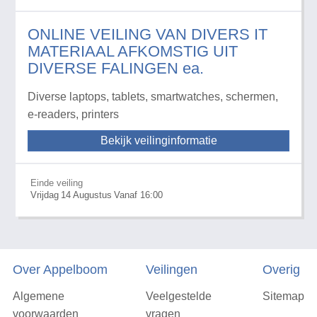
ONLINE VEILING VAN DIVERS IT
MATERIAAL AFKOMSTIG UIT
DIVERSE FALINGEN ea.
Diverse laptops, tablets, smartwatches, schermen,
e-readers, printers
Bekijk veilinginformatie
Einde veiling
Vrijdag
14
Augustus
Vanaf 16:00
Over Appelboom
Veilingen
Overig
Algemene
Veelgestelde
Sitemap
voorwaarden
vragen