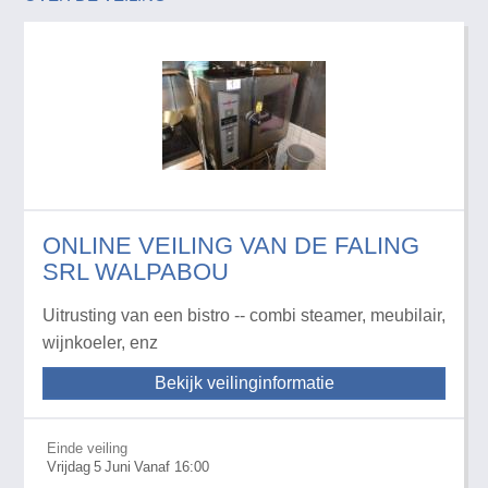
ONLINE VEILING VAN DE FALING
SRL WALPABOU
Uitrusting van een bistro -- combi steamer, meubilair,
wijnkoeler, enz
Bekijk veilinginformatie
Einde veiling
Vrijdag
5
Juni
Vanaf 16:00