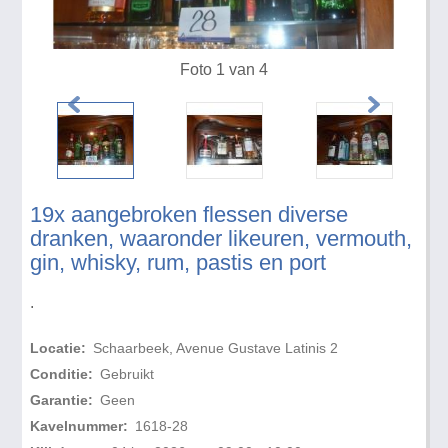
Foto 1 van 4
19x aangebroken flessen diverse
dranken, waaronder likeuren, vermouth,
gin, whisky, rum, pastis en port
.
Locatie:
Schaarbeek, Avenue Gustave Latinis 2
Conditie:
Gebruikt
Garantie:
Geen
Kavelnummer:
1618-28