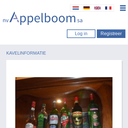
Log in
Registreer
KAVELINFORMATIE