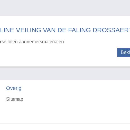
LINE VEILING VAN DE FALING DROSSAERT
rse loten aannemersmaterialen
Beki
Overig
Sitemap