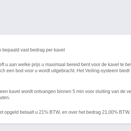
n bepaald vast bedrag per kavel
 u aan welke prijs u maximaal bereid bent voor de kavel te bet
ch een bod voor u wordt uitgebracht. Het Veiling-systeem bied
en kavel wordt ontvangen binnen 5 min voor sluiting van de ve
uten.
het opgeld betaalt u 21% BTW, en over het bedrag 21,00% BTW.