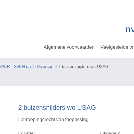
Algemene voorwaarden
Veelgestelde v
SAERT SVEN ea.
>
Diversen
> 2 buizensnijders wo USAG
2 buizensnijders wo USAG
Herroepingsrecht van toepassing
Locatie:
Kijkdagen: