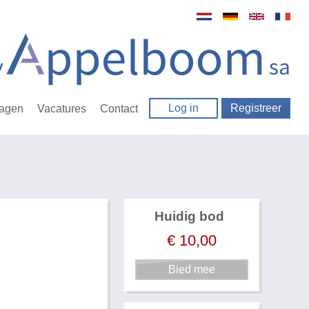
Log in
Registreer
ragen
Vacatures
Contact
Huidig bod
€
10,00