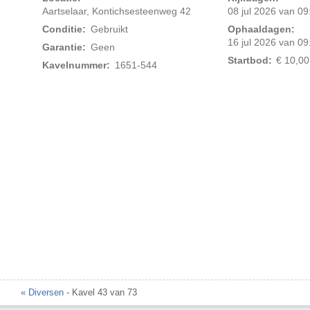
Aartselaar, Kontichsesteenweg 42
08 jul 2026 van 09
Conditie:
Gebruikt
Ophaaldagen:
16 jul 2026 van 09
Garantie:
Geen
Startbod:
€ 10,00
Kavelnummer:
1651-544
Foto 2 van 3
« Diversen
- Kavel 43 van 73