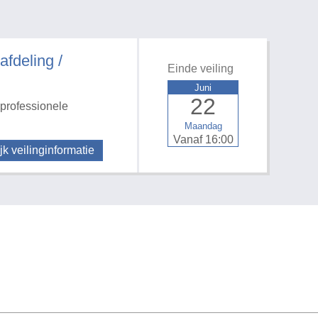
deling /
Einde veiling
Juni
22
professionele
Maandag
Vanaf 16:00
jk veilinginformatie