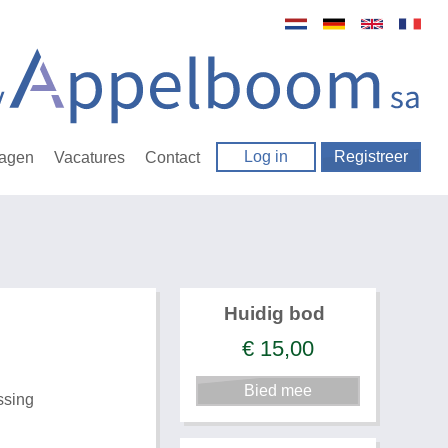
Log in
Registreer
ragen
Vacatures
Contact
Huidig bod
€
15,00
ssing