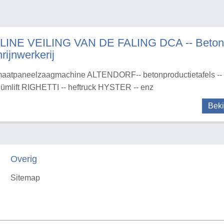
LINE VEILING VAN DE FALING DCA -- Betonaf
rijnwerkerij
aatpaneelzaagmachine ALTENDORF-- betonproductietafels -- 
ümlift RIGHETTI -- heftruck HYSTER -- enz
Beki
Overig
Sitemap