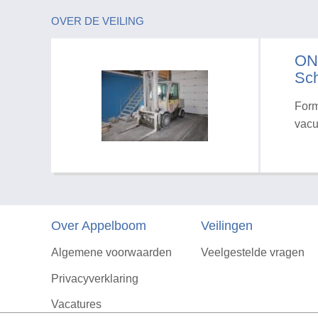
OVER DE VEILING
ON
Sch
Form
vacu
Over Appelboom
Veilingen
Algemene voorwaarden
Veelgestelde vragen
Privacyverklaring
Vacatures