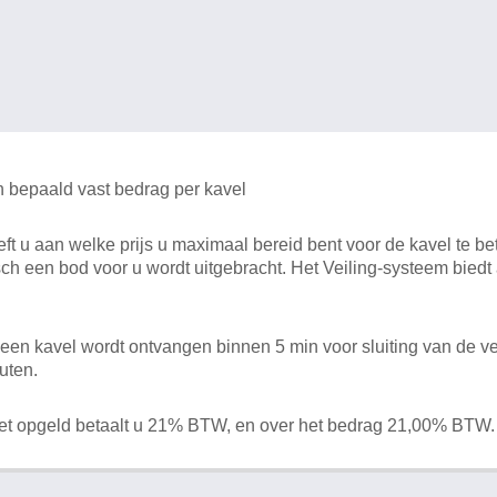
n bepaald vast bedrag per kavel
 u aan welke prijs u maximaal bereid bent voor de kavel te bet
ch een bod voor u wordt uitgebracht. Het Veiling-systeem bied
en kavel wordt ontvangen binnen 5 min voor sluiting van de ve
uten.
het opgeld betaalt u 21% BTW, en over het bedrag 21,00% BTW.