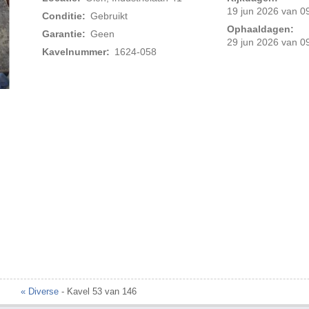
19 jun 2026 van 09
Conditie:
Gebruikt
Ophaaldagen:
Garantie:
Geen
29 jun 2026 van 09
Kavelnummer:
1624-058
Foto 2 van 3
« Diverse
- Kavel 53 van 146