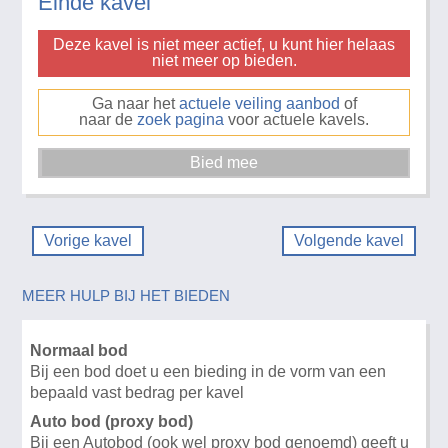
Einde kavel
Deze kavel is niet meer actief, u kunt hier helaas
niet meer op bieden.
Ga naar het
actuele veiling aanbod
of
naar de
zoek pagina
voor actuele kavels.
Vorige kavel
Volgende kavel
MEER HULP BIJ HET BIEDEN
Normaal bod
Bij een bod doet u een bieding in de vorm van een
bepaald vast bedrag per kavel
Auto bod (proxy bod)
Bij een Autobod (ook wel proxy bod genoemd) geeft u