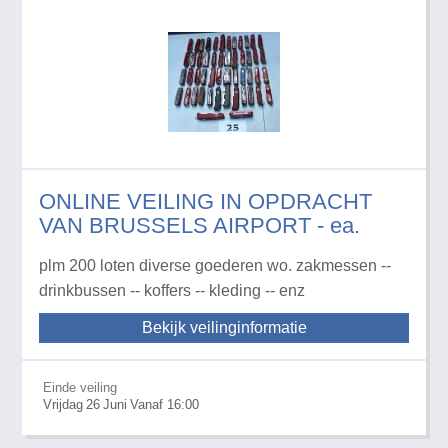
ONLINE VEILING IN OPDRACHT
VAN BRUSSELS AIRPORT - ea.
plm 200 loten diverse goederen wo. zakmessen --
drinkbussen -- koffers -- kleding -- enz
Bekijk veilinginformatie
Einde veiling
Vrijdag
26
Juni
Vanaf 16:00