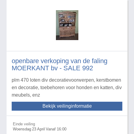
openbare verkoping van de faling
MOERKANT bv - SALE 992
plm 470 loten div decoratievoorwerpen, kerstbomen
en decoratie, toebehoren voor honden en katten, div
meubels, enz
Bekijk veilinginformatie
Einde veiling
Woensdag
23
April
Vanaf 16:00