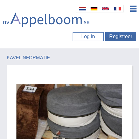
Log in
Registreer
KAVELINFORMATIE