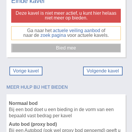
Einde kavel
Deze kavel is niet meer actief, u kunt hier helaas
niet meer op bieden.
Ga naar het
actuele veiling aanbod
of
naar de
zoek pagina
voor actuele kavels.
Vorige kavel
Volgende kavel
MEER HULP BIJ HET BIEDEN
Normaal bod
Bij een bod doet u een bieding in de vorm van een
bepaald vast bedrag per kavel
Auto bod (proxy bod)
Bij een Autobod (ook wel proxy bod genoemd) geeft u