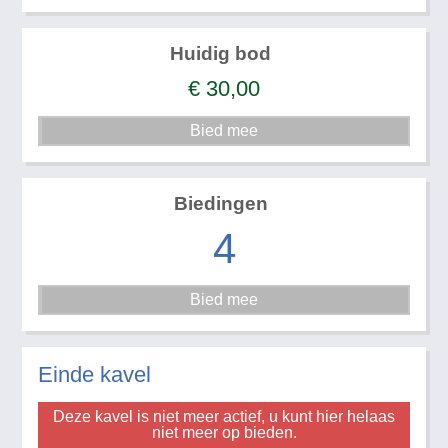
Huidig bod
€
30,00
Biedingen
4
Einde kavel
Deze kavel is niet meer actief, u kunt hier helaas
niet meer op bieden.