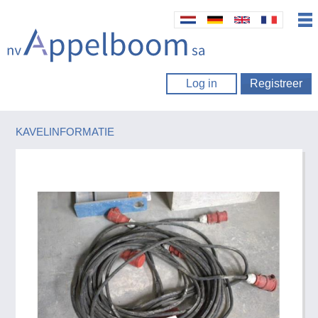
Log in
Registreer
KAVELINFORMATIE