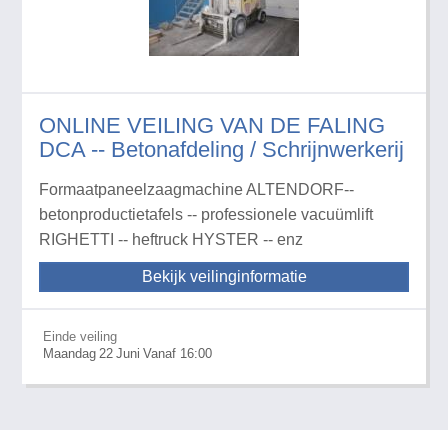
ONLINE VEILING VAN DE FALING
DCA -- Betonafdeling / Schrijnwerkerij
Formaatpaneelzaagmachine ALTENDORF--
betonproductietafels -- professionele vacuümlift
RIGHETTI -- heftruck HYSTER -- enz
Bekijk veilinginformatie
Einde veiling
Maandag
22
Juni
Vanaf 16:00