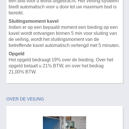
een bod voor u wordt uitgebracht. Het Veiling-systeem
biedt automatisch voor u door tot uw maximum bod is
bereikt.
Sluitingsmoment kavel
Indien er op een bepaald moment een bieding op een
kavel wordt ontvangen binnen 5 min voor sluiting van
de veiling, wordt het sluitingsmoment van de
betreffende kavel automatisch verlengd met 5 minuten.
Opgeld
Het opgeld bedraagt 19% over de bieding. Over het
opgeld betaalt u 21% BTW, en over het bedrag
21,00% BTW.
OVER DE VEILING