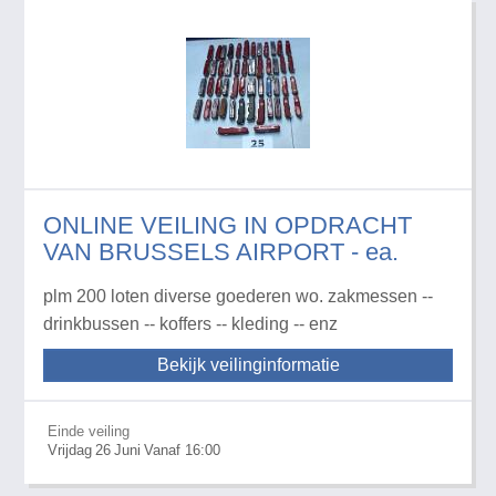
ONLINE VEILING IN OPDRACHT
VAN BRUSSELS AIRPORT - ea.
plm 200 loten diverse goederen wo. zakmessen --
drinkbussen -- koffers -- kleding -- enz
Bekijk veilinginformatie
Einde veiling
Vrijdag
26
Juni
Vanaf 16:00