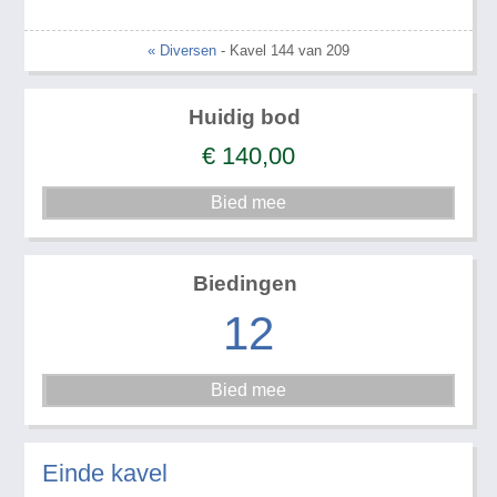
« Diversen
- Kavel 144 van 209
Huidig bod
€
140,00
Biedingen
12
Einde kavel