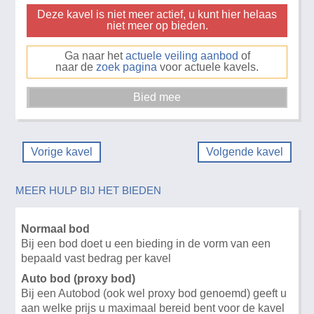
Deze kavel is niet meer actief, u kunt hier helaas
niet meer op bieden.
Ga naar het
actuele veiling aanbod
of
naar de
zoek pagina
voor actuele kavels.
Vorige kavel
Volgende kavel
MEER HULP BIJ HET BIEDEN
Normaal bod
Bij een bod doet u een bieding in de vorm van een
bepaald vast bedrag per kavel
Auto bod (proxy bod)
Bij een Autobod (ook wel proxy bod genoemd) geeft u
aan welke prijs u maximaal bereid bent voor de kavel