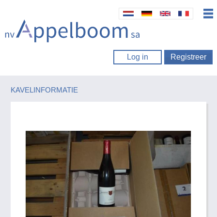
Log in
Registreer
KAVELINFORMATIE