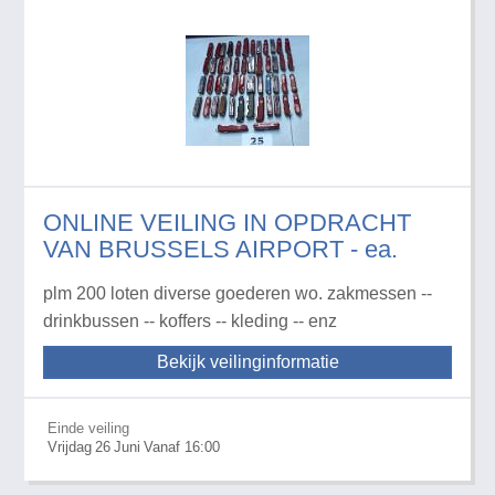
ONLINE VEILING IN OPDRACHT
VAN BRUSSELS AIRPORT - ea.
plm 200 loten diverse goederen wo. zakmessen --
drinkbussen -- koffers -- kleding -- enz
Bekijk veilinginformatie
Einde veiling
Vrijdag
26
Juni
Vanaf 16:00