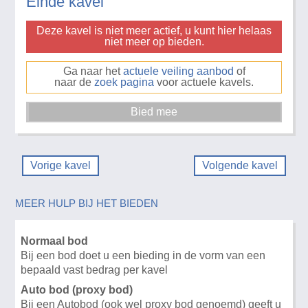
Einde kavel
Deze kavel is niet meer actief, u kunt hier helaas
niet meer op bieden.
Ga naar het
actuele veiling aanbod
of
naar de
zoek pagina
voor actuele kavels.
Vorige kavel
Volgende kavel
MEER HULP BIJ HET BIEDEN
Normaal bod
Bij een bod doet u een bieding in de vorm van een
bepaald vast bedrag per kavel
Auto bod (proxy bod)
Bij een Autobod (ook wel proxy bod genoemd) geeft u