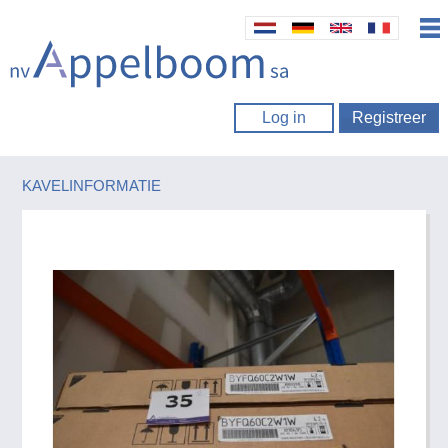
Log in
Registreer
KAVELINFORMATIE