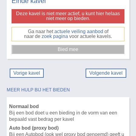
Einde kavel
Deze kavel is niet meer actief, u kunt hier helaas
niet meer op bieden.
Ga naar het
actuele veiling aanbod
of
naar de
zoek pagina
voor actuele kavels.
Vorige kavel
Volgende kavel
MEER HULP BIJ HET BIEDEN
Normaal bod
Bij een bod doet u een bieding in de vorm van een
bepaald vast bedrag per kavel
Auto bod (proxy bod)
Bij een Autobod (ook wel proxy bod genoemd) geeft u