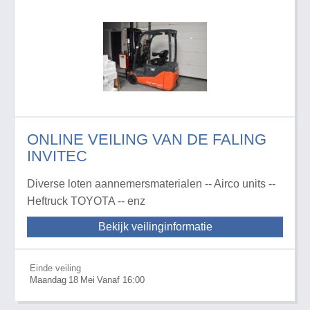
ONLINE VEILING VAN DE FALING
INVITEC
Diverse loten aannemersmaterialen -- Airco units --
Heftruck TOYOTA -- enz
Bekijk veilinginformatie
Einde veiling
Maandag
18
Mei
Vanaf 16:00