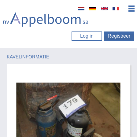
Log in
Registreer
KAVELINFORMATIE