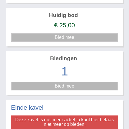
Huidig bod
€
25,00
Biedingen
1
Einde kavel
Deze kavel is niet meer actief, u kunt hier helaas
niet meer op bieden.