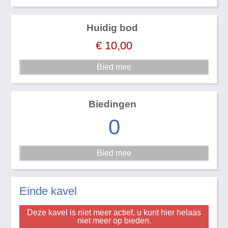
Huidig bod
€
10,00
Biedingen
0
Einde kavel
Deze kavel is niet meer actief, u kunt hier helaas
niet meer op bieden.