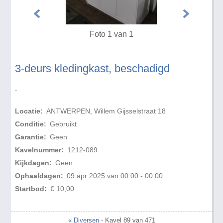
Foto 1 van 1
3-deurs kledingkast, beschadigd
.
Locatie:
ANTWERPEN, Willem Gijsselstraat 18
Conditie:
Gebruikt
Garantie:
Geen
Kavelnummer:
1212-089
Kijkdagen:
Geen
Ophaaldagen:
09 apr 2025 van 00:00 - 00:00
Startbod:
€ 10,00
« Diversen
- Kavel 89 van 471