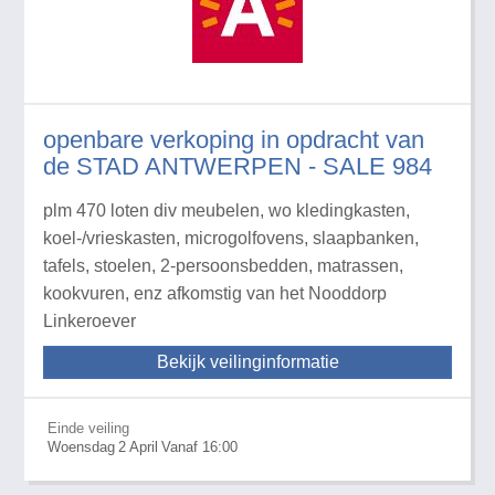
openbare verkoping in opdracht van
de STAD ANTWERPEN - SALE 984
plm 470 loten div meubelen, wo kledingkasten,
koel-/vrieskasten, microgolfovens, slaapbanken,
tafels, stoelen, 2-persoonsbedden, matrassen,
kookvuren, enz afkomstig van het Nooddorp
Linkeroever
Bekijk veilinginformatie
Einde veiling
Woensdag
2
April
Vanaf 16:00