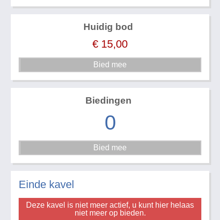
Huidig bod
€
15,00
Biedingen
0
Einde kavel
Deze kavel is niet meer actief, u kunt hier helaas
niet meer op bieden.