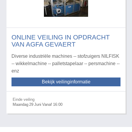
ONLINE VEILING IN OPDRACHT
VAN AGFA GEVAERT
Diverse industriële machines -- stofzuigers NILFISK
-- wikkelmachine -- palletstapelaar -- persmachine --
enz
Bekijk veilinginformatie
Einde veiling
Maandag
29
Juni
Vanaf 16:00