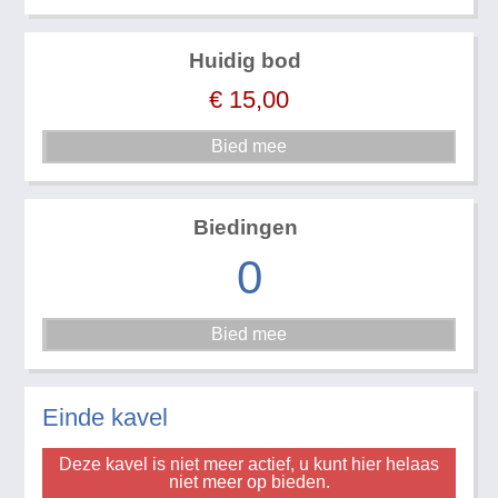
Huidig bod
€
15,00
Biedingen
0
Einde kavel
Deze kavel is niet meer actief, u kunt hier helaas
niet meer op bieden.