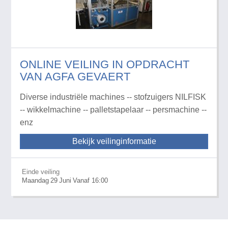
ONLINE VEILING IN OPDRACHT
VAN AGFA GEVAERT
Diverse industriële machines -- stofzuigers NILFISK
-- wikkelmachine -- palletstapelaar -- persmachine --
enz
Bekijk veilinginformatie
Einde veiling
Maandag
29
Juni
Vanaf 16:00