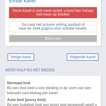
Einde kavel
Deze kavel is niet meer actief, u kunt hier helaas
niet meer op bieden.
Ga naar het
actuele veiling aanbod
of
naar de
zoek pagina
voor actuele kavels.
Vorige kavel
Volgende kavel
MEER HULP BIJ HET BIEDEN
Normaal bod
Bij een bod doet u een bieding in de vorm van een
bepaald vast bedrag per kavel
Auto bod (proxy bod)
Bij een Autobod (ook wel proxy bod genoemd) geeft u