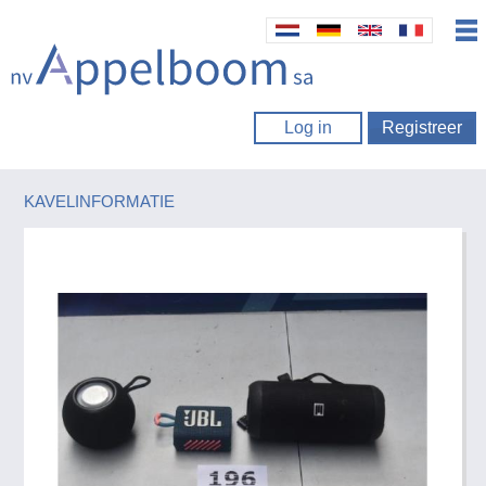
Log in
Registreer
KAVELINFORMATIE