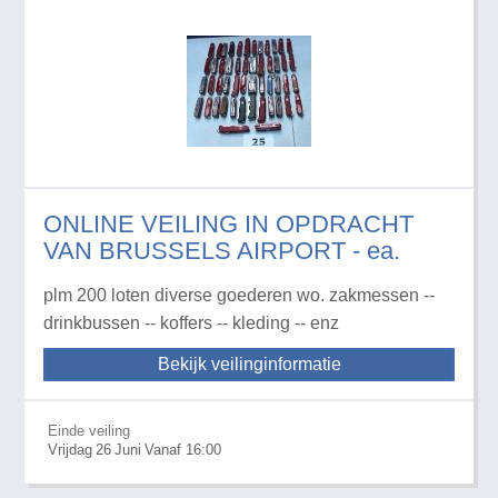
ONLINE VEILING IN OPDRACHT
VAN BRUSSELS AIRPORT - ea.
plm 200 loten diverse goederen wo. zakmessen --
drinkbussen -- koffers -- kleding -- enz
Bekijk veilinginformatie
Einde veiling
Vrijdag
26
Juni
Vanaf 16:00