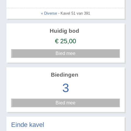
« Diverse
- Kavel 51 van 391
Huidig bod
€
25,00
Biedingen
3
Einde kavel