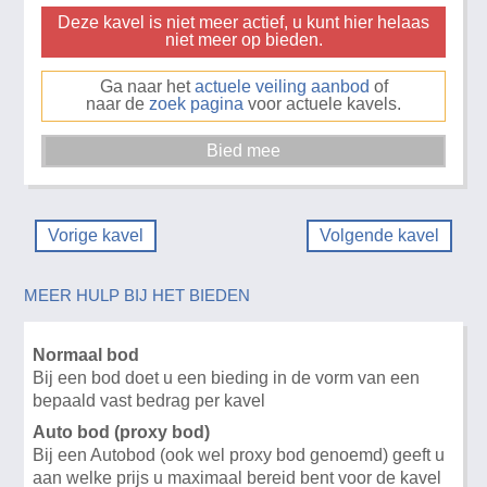
Deze kavel is niet meer actief, u kunt hier helaas
niet meer op bieden.
Ga naar het
actuele veiling aanbod
of
naar de
zoek pagina
voor actuele kavels.
Vorige kavel
Volgende kavel
MEER HULP BIJ HET BIEDEN
Normaal bod
Bij een bod doet u een bieding in de vorm van een
bepaald vast bedrag per kavel
Auto bod (proxy bod)
Bij een Autobod (ook wel proxy bod genoemd) geeft u
aan welke prijs u maximaal bereid bent voor de kavel