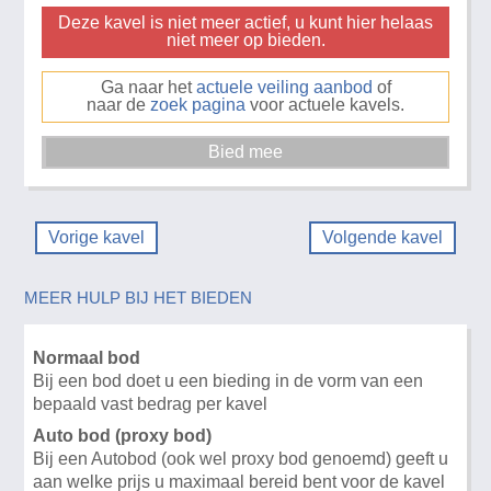
Deze kavel is niet meer actief, u kunt hier helaas
niet meer op bieden.
Ga naar het
actuele veiling aanbod
of
naar de
zoek pagina
voor actuele kavels.
Vorige kavel
Volgende kavel
MEER HULP BIJ HET BIEDEN
Normaal bod
Bij een bod doet u een bieding in de vorm van een
bepaald vast bedrag per kavel
Auto bod (proxy bod)
Bij een Autobod (ook wel proxy bod genoemd) geeft u
aan welke prijs u maximaal bereid bent voor de kavel