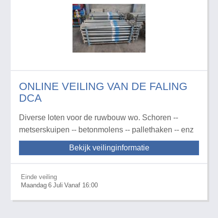
ONLINE VEILING VAN DE FALING
DCA
Diverse loten voor de ruwbouw wo. Schoren --
metserskuipen -- betonmolens -- pallethaken -- enz
Bekijk veilinginformatie
Einde veiling
Maandag
6
Juli
Vanaf 16:00