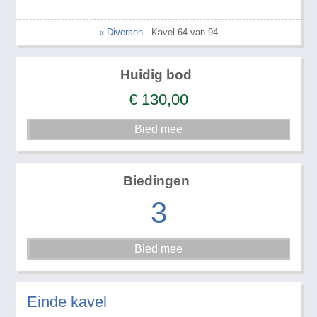
« Diversen
- Kavel 64 van 94
Huidig bod
€
130,00
Biedingen
3
Einde kavel