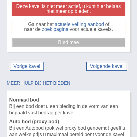
Deze kavel is niet meer actief, u kunt hier helaas
niet meer op bieden.
Ga naar het
actuele veiling aanbod
of
naar de
zoek pagina
voor actuele kavels.
Vorige kavel
Volgende kavel
MEER HULP BIJ HET BIEDEN
Normaal bod
Bij een bod doet u een bieding in de vorm van een
bepaald vast bedrag per kavel
Auto bod (proxy bod)
Bij een Autobod (ook wel proxy bod genoemd) geeft u
aan welke prijs u maximaal bereid bent voor de kavel