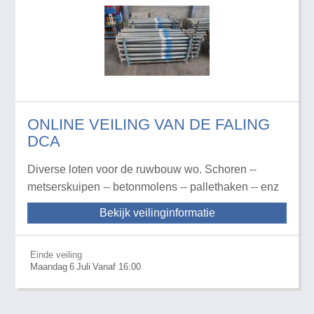
ONLINE VEILING VAN DE FALING
DCA
Diverse loten voor de ruwbouw wo. Schoren --
metserskuipen -- betonmolens -- pallethaken -- enz
Bekijk veilinginformatie
Einde veiling
Maandag
6
Juli
Vanaf 16:00