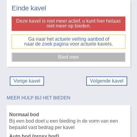
Einde kavel
Deze kavel is niet meer actief, u kunt hier helaas
niet meer op bieden.
Ga naar het
actuele veiling aanbod
of
naar de
zoek pagina
voor actuele kavels.
Vorige kavel
Volgende kavel
MEER HULP BIJ HET BIEDEN
Normaal bod
Bij een bod doet u een bieding in de vorm van een
bepaald vast bedrag per kavel
Auto bod (proxy bod)