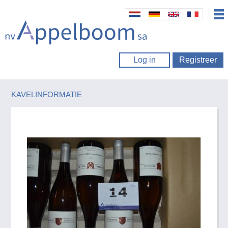
Log in
Registreer
KAVELINFORMATIE