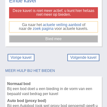
Einde kavel
Deze kavel is niet meer actief, u kunt hier helaas
niet meer op bieden.
Ga naar het
actuele veiling aanbod
of
naar de
zoek pagina
voor actuele kavels.
Vorige kavel
Volgende kavel
MEER HULP BIJ HET BIEDEN
Normaal bod
Bij een bod doet u een bieding in de vorm van een
bepaald vast bedrag per kavel
Auto bod (proxy bod)
Bij een Autobod (ook wel proxy bod genoemd) geeft u