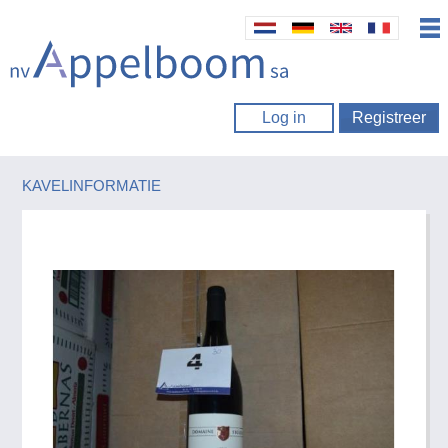
Log in
Registreer
KAVELINFORMATIE