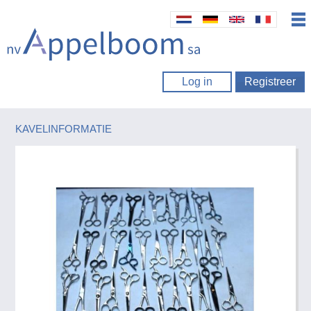
Log in
Registreer
KAVELINFORMATIE