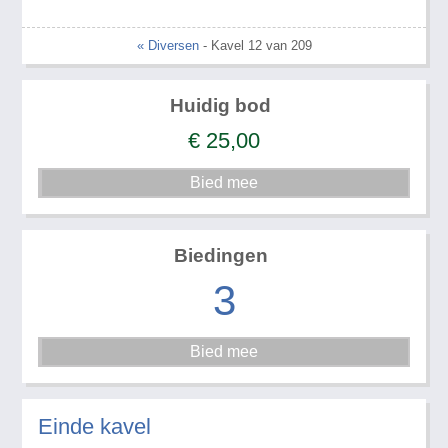
« Diversen
- Kavel 12 van 209
Huidig bod
€
25,00
Biedingen
3
Einde kavel