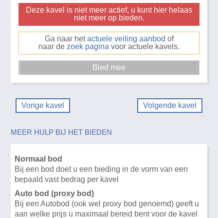
Deze kavel is niet meer actief, u kunt hier helaas
niet meer op bieden.
Ga naar het
actuele veiling aanbod
of
naar de
zoek pagina
voor actuele kavels.
Vorige kavel
Volgende kavel
MEER HULP BIJ HET BIEDEN
Normaal bod
Bij een bod doet u een bieding in de vorm van een
bepaald vast bedrag per kavel
Auto bod (proxy bod)
Bij een Autobod (ook wel proxy bod genoemd) geeft u
aan welke prijs u maximaal bereid bent voor de kavel