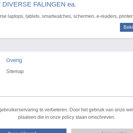
T DIVERSE FALINGEN ea.
rse laptops, tablets, smartwatches, schermen, e-readers, printer
Beki
Overig
Sitemap
X
ebruikerservaring te verbeteren. Door het gebruik van onze webs
plaatsen die in onze policy staan omschreven.