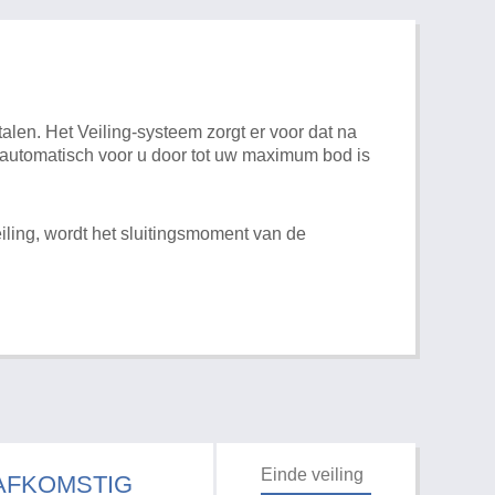
alen. Het Veiling-systeem zorgt er voor dat na
t automatisch voor u door tot uw maximum bod is
iling, wordt het sluitingsmoment van de
Einde veiling
 AFKOMSTIG