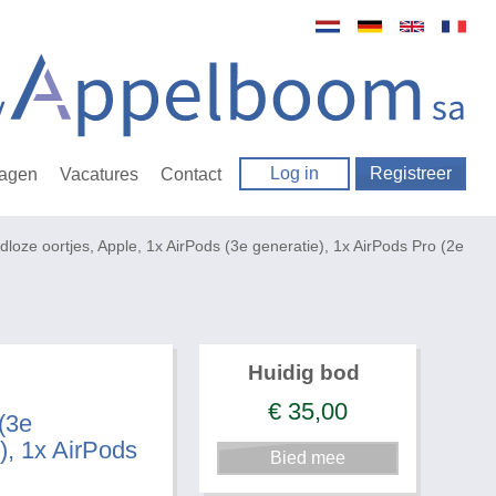
Log in
Registreer
ragen
Vacatures
Contact
loze oortjes, Apple, 1x AirPods (3e generatie), 1x AirPods Pro (2e
Huidig bod
€
35,00
 (3e
), 1x AirPods