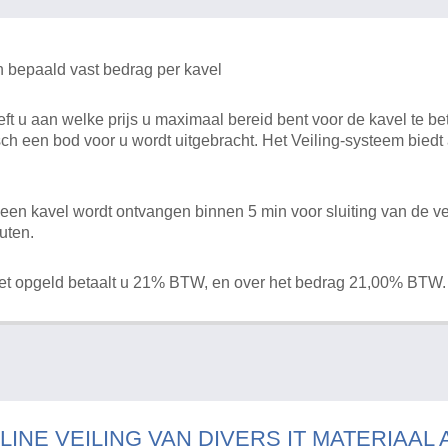
n bepaald vast bedrag per kavel
 u aan welke prijs u maximaal bereid bent voor de kavel te bet
ch een bod voor u wordt uitgebracht. Het Veiling-systeem bied
en kavel wordt ontvangen binnen 5 min voor sluiting van de ve
uten.
het opgeld betaalt u 21% BTW, en over het bedrag 21,00% BTW.
LINE VEILING VAN DIVERS IT MATERIAAL