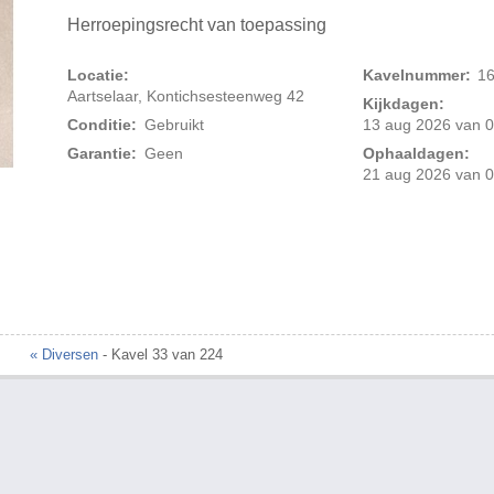
Herroepingsrecht van toepassing
Locatie:
Kavelnummer:
1
Aartselaar, Kontichsesteenweg 42
Kijkdagen:
Conditie:
Gebruikt
13 aug 2026 van 0
Garantie:
Geen
Ophaaldagen:
21 aug 2026 van 0
« Diversen
- Kavel 33 van 224