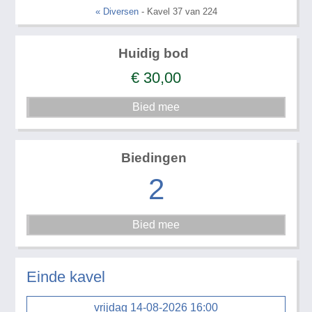
« Diversen
- Kavel 37 van 224
Huidig bod
€
30,00
Biedingen
2
Einde kavel
vrijdag 14-08-2026 16:00