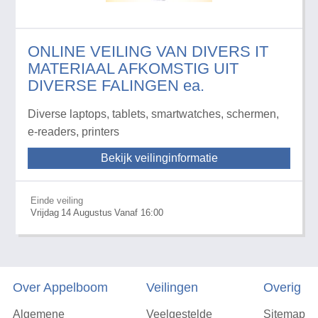
ONLINE VEILING VAN DIVERS IT
MATERIAAL AFKOMSTIG UIT
DIVERSE FALINGEN ea.
Diverse laptops, tablets, smartwatches, schermen,
e-readers, printers
Bekijk veilinginformatie
Einde veiling
Vrijdag
14
Augustus
Vanaf 16:00
Over Appelboom
Veilingen
Overig
Algemene
Veelgestelde
Sitemap