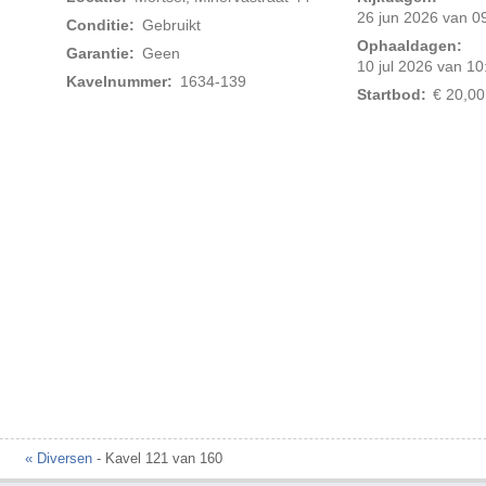
26 jun 2026 van 09
Conditie:
Gebruikt
Ophaaldagen:
Garantie:
Geen
10 jul 2026 van 10
Kavelnummer:
1634-139
Startbod:
€ 20,00
« Diversen
- Kavel 121 van 160