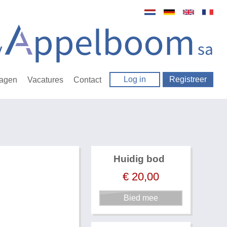
Log in
Registreer
ragen
Vacatures
Contact
Huidig bod
€
20,00