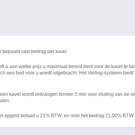
n bepaald vast bedrag per kavel
 u aan welke prijs u maximaal bereid bent voor de kavel te bet
ch een bod voor u wordt uitgebracht. Het Veiling-systeem bied
en kavel wordt ontvangen binnen 5 min voor sluiting van de ve
uten.
het opgeld betaalt u 21% BTW, en over het bedrag 21,00% BTW.