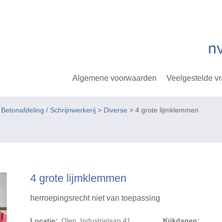
Algemene voorwaarden
Veelgestelde v
tonafdeling / Schrijnwerkerij
>
Diverse
> 4 grote lijmklemmen
4 grote lijmklemmen
herroepingsrecht niet van toepassing
Locatie:
Olen, Industrielaan 41
Kijkdagen: