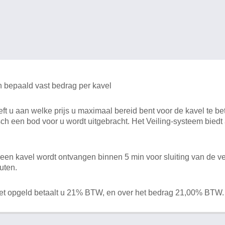
n bepaald vast bedrag per kavel
 u aan welke prijs u maximaal bereid bent voor de kavel te bet
ch een bod voor u wordt uitgebracht. Het Veiling-systeem bied
en kavel wordt ontvangen binnen 5 min voor sluiting van de ve
uten.
het opgeld betaalt u 21% BTW, en over het bedrag 21,00% BTW.