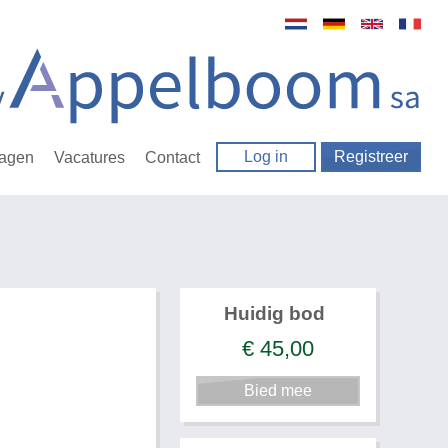
Log in
Registreer
ragen
Vacatures
Contact
Huidig bod
€
45,00