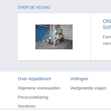
OVER DE VEILING
ON
Sch
Form
vacu
Over Appelboom
Veilingen
Algemene voorwaarden
Veelgestelde vragen
Privacyverklaring
Vacatures