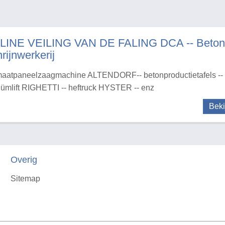
LINE VEILING VAN DE FALING DCA -- Betonaf
rijnwerkerij
aatpaneelzaagmachine ALTENDORF-- betonproductietafels -- 
ümlift RIGHETTI -- heftruck HYSTER -- enz
Beki
Overig
Sitemap