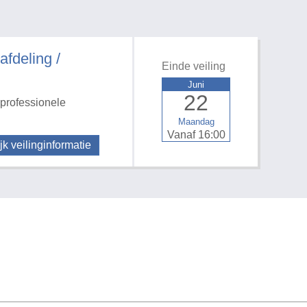
deling /
Einde veiling
Juni
22
professionele
Maandag
Vanaf 16:00
jk veilinginformatie