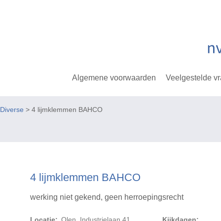
Algemene voorwaarden
Veelgestelde v
Diverse
> 4 lijmklemmen BAHCO
4 lijmklemmen BAHCO
werking niet gekend, geen herroepingsrecht
Locatie:
Olen, Industrielaan 41
Kijkdagen: