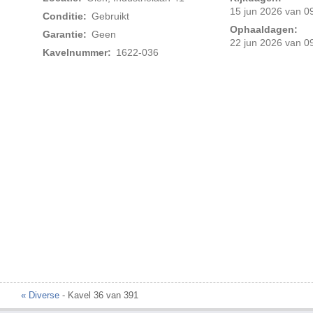
15 jun 2026 van 09
Conditie:
Gebruikt
Ophaaldagen:
Garantie:
Geen
22 jun 2026 van 09
Kavelnummer:
1622-036
Foto 2 van 2
« Diverse
- Kavel 36 van 391