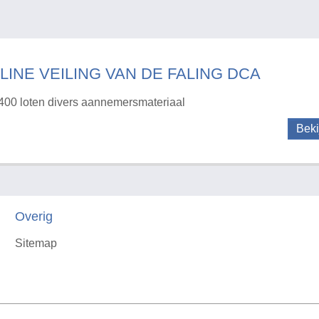
LINE VEILING VAN DE FALING DCA
400 loten divers aannemersmateriaal
Beki
Overig
Sitemap