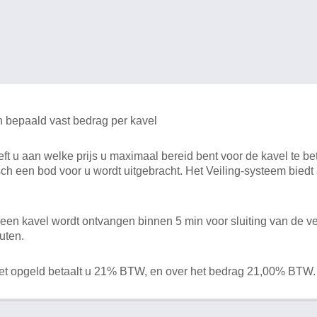
n bepaald vast bedrag per kavel
 u aan welke prijs u maximaal bereid bent voor de kavel te bet
ch een bod voor u wordt uitgebracht. Het Veiling-systeem bied
en kavel wordt ontvangen binnen 5 min voor sluiting van de ve
uten.
het opgeld betaalt u 21% BTW, en over het bedrag 21,00% BTW.