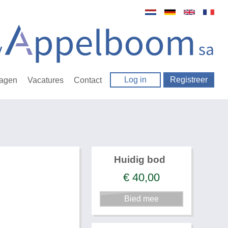
Log in
Registreer
ragen
Vacatures
Contact
Huidig bod
€
40,00