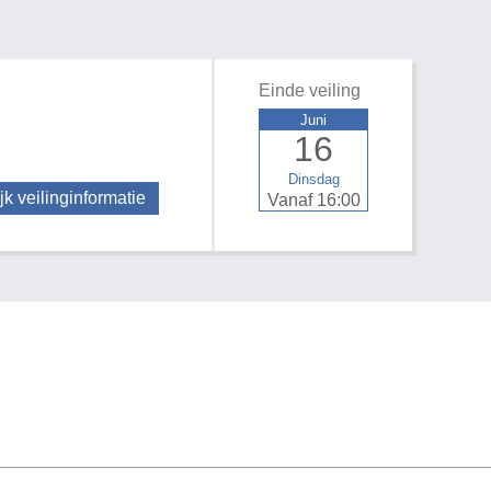
Einde veiling
Juni
16
Dinsdag
jk veilinginformatie
Vanaf 16:00