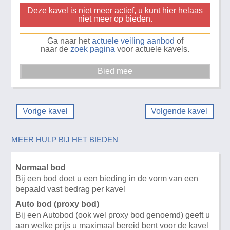
Deze kavel is niet meer actief, u kunt hier helaas
niet meer op bieden.
Ga naar het
actuele veiling aanbod
of
naar de
zoek pagina
voor actuele kavels.
Vorige kavel
Volgende kavel
MEER HULP BIJ HET BIEDEN
Normaal bod
Bij een bod doet u een bieding in de vorm van een
bepaald vast bedrag per kavel
Auto bod (proxy bod)
Bij een Autobod (ook wel proxy bod genoemd) geeft u
aan welke prijs u maximaal bereid bent voor de kavel