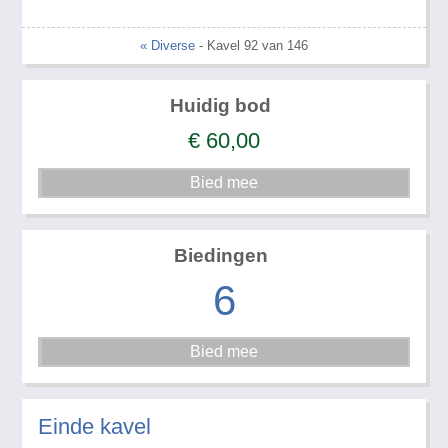
« Diverse
- Kavel 92 van 146
Huidig bod
€
60,00
Biedingen
6
Einde kavel