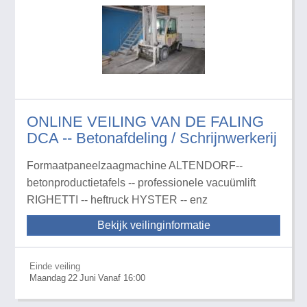
ONLINE VEILING VAN DE FALING
DCA -- Betonafdeling / Schrijnwerkerij
Formaatpaneelzaagmachine ALTENDORF--
betonproductietafels -- professionele vacuümlift
RIGHETTI -- heftruck HYSTER -- enz
Bekijk veilinginformatie
Einde veiling
Maandag
22
Juni
Vanaf 16:00