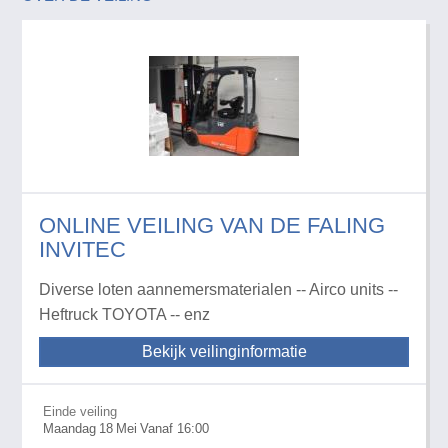
ONLINE VEILING VAN DE FALING
INVITEC
Diverse loten aannemersmaterialen -- Airco units --
Heftruck TOYOTA -- enz
Bekijk veilinginformatie
Einde veiling
Maandag
18
Mei
Vanaf 16:00