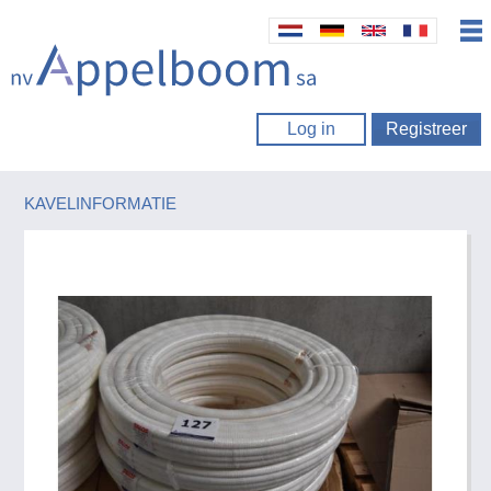
Log in
Registreer
KAVELINFORMATIE